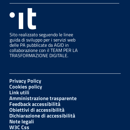
Sito realizzato seguendo le linee
guida di sviluppo per i servizi web
delle PA pubblicate da AGID in
collaborazione con il TEAM PER LA
TRASFORMAZIONE DIGITALE.
Privacy Policy
Cookies policy
Link utili
Amministrazione trasparente
Feedback accessibilità
Obiettivi di accessibilità
Dichiarazione di accessibilità
Note legali
W3C Css