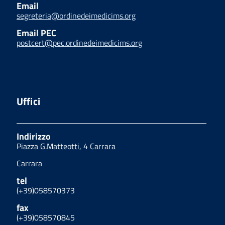
Email
segreteria@ordinedeimedicims.org
Email PEC
postcert@pec.ordinedeimedicims.org
Uffici
Indirizzo
Piazza G.Matteotti, 4 Carrara
Carrara
tel
(+39)058570373
fax
(+39)058570845