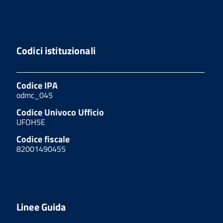
Codici istituzionali
Codice IPA
odmc_045
Codice Univoco Ufficio
UFOH5E
Codice fiscale
82001490455
Linee Guida