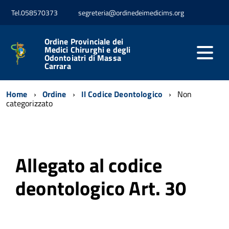
Tel.058570373
segreteria@ordinedeimedicims.org
Ordine Provinciale dei
Medici Chirurghi e degli
Odontoiatri di Massa
Carrara
Home
Ordine
Il Codice Deontologico
Non
categorizzato
Allegato al codice
deontologico Art. 30