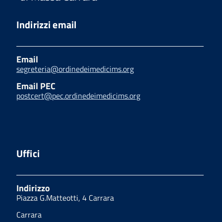
Indirizzi email
Email
segreteria@ordinedeimedicims.org
Email PEC
postcert@pec.ordinedeimedicims.org
Uffici
Indirizzo
Piazza G.Matteotti, 4 Carrara
Carrara