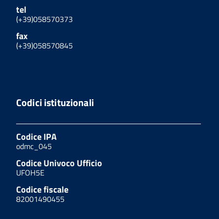
tel
(+39)058570373
fax
(+39)058570845
Codici istituzionali
Codice IPA
odmc_045
Codice Univoco Ufficio
UFOH5E
Codice fiscale
82001490455