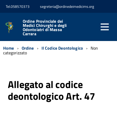
Tel.058570373
segreteria@ordinedeimedicims.org
Ordine Provinciale dei
Medici Chirurghi e degli
Odontoiatri di Massa
Carrara
Home
Ordine
Il Codice Deontologico
Non
categorizzato
Allegato al codice
deontologico Art. 47