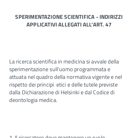
SPERIMENTAZIONE SCIENTIFICA - INDIRIZZI
APPLICATIVI ALLEGATI ALL’ART. 47
La ricerca scientifica in medicina si avvale della
sperimentazione sull’uomo programmata e
attuata nel quadro della normativa vigente e nel
rispetto dei principi etici e delle tutele previste
dalla Dichiarazione di Helsinki e dal Codice di
deontologia medica.
1. Il ricercatore deve mantenere un ruolo