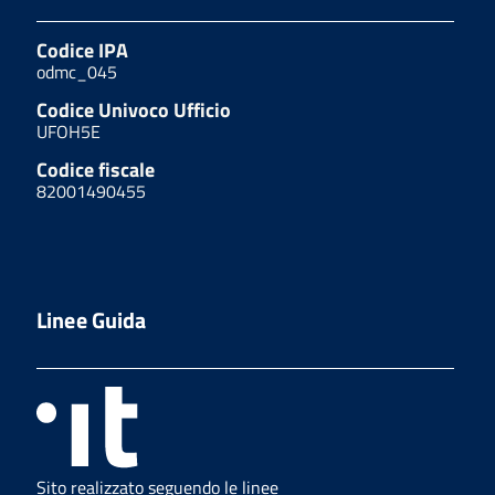
Codice IPA
odmc_045
Codice Univoco Ufficio
UFOH5E
Codice fiscale
82001490455
Linee Guida
Sito realizzato seguendo le linee