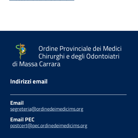
Ordine Provinciale dei Medici
Chirurghi e degli Odontoiatri
di Massa Carrara
Indirizzi email
Email
segreteria@ordinedeimedicims.org
Email PEC
postcert@pec.ordinedeimedicims.org