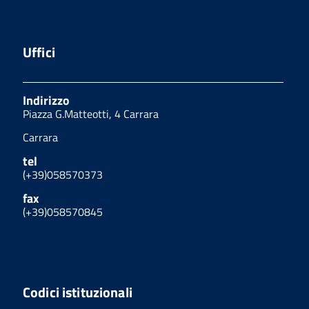
Uffici
Indirizzo
Piazza G.Matteotti, 4 Carrara
Carrara
tel
(+39)058570373
fax
(+39)058570845
Codici istituzionali