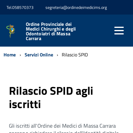
Tel.058570373
segreteria@ordinedeimedicims.org
Ordine Provinciale dei
Medici Chirurghi e degli
Odontoiatri di Massa
Carrara
Home
Servizi Online
Rilascio SPID
Rilascio SPID agli
iscritti
Gli iscritti all'Ordine dei Medici di Massa Carrara