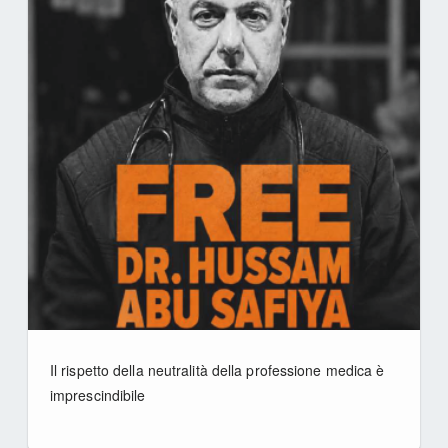
Il rispetto della neutralità della professione medica è
imprescindibile