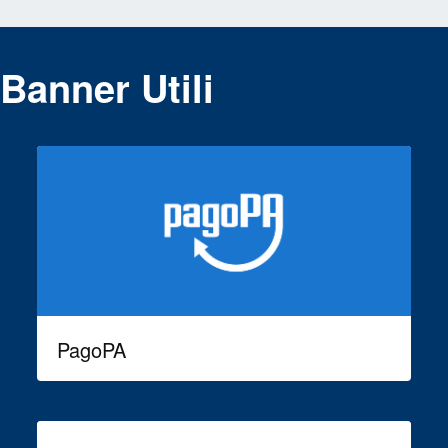
Banner Utili
PagoPA