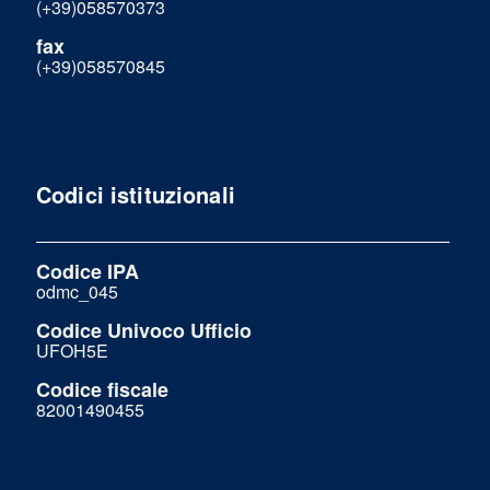
(+39)058570373
fax
(+39)058570845
Codici istituzionali
Codice IPA
odmc_045
Codice Univoco Ufficio
UFOH5E
Codice fiscale
82001490455