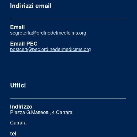
Indirizzi email
Email
segreteria@ordinedeimedicims.org
Email PEC
postcert@pec.ordinedeimedicims.org
Uffici
Indirizzo
Piazza G.Matteotti, 4 Carrara
Carrara
tel