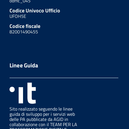
odmc_045
Codice Univoco Ufficio
UFOH5E
Codice fiscale
82001490455
Linee Guida
Sito realizzato seguendo le linee
guida di sviluppo per i servizi web
delle PA pubblicate da AGID in
collaborazione con il TEAM PER LA