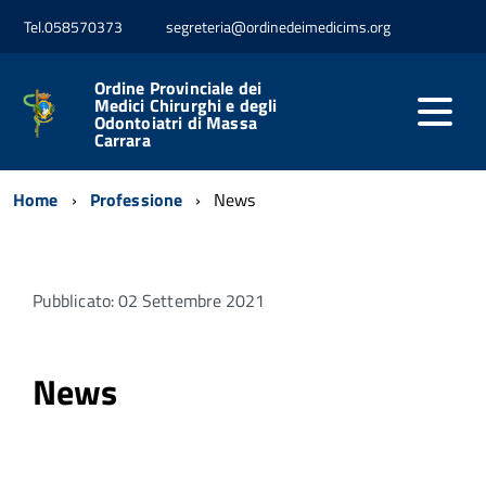
Tel.058570373
segreteria@ordinedeimedicims.org
Ordine Provinciale dei
Medici Chirurghi e degli
Odontoiatri di Massa
Carrara
Home
Professione
News
Pubblicato: 02 Settembre 2021
News