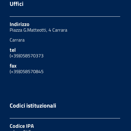
Uffici
Indirizzo
Piazza G.Matteotti, 4 Carrara
Carrara
tel
(+39)058570373
fax
(+39)058570845
Codici istituzionali
Codice IPA