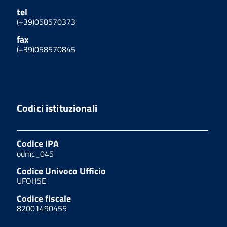
tel
(+39)058570373
fax
(+39)058570845
Codici istituzionali
Codice IPA
odmc_045
Codice Univoco Ufficio
UFOH5E
Codice fiscale
82001490455