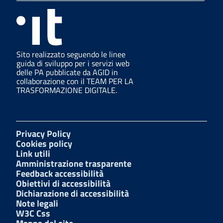
Sito realizzato seguendo le linee
guida di sviluppo per i servizi web
delle PA pubblicate da AGID in
collaborazione con il TEAM PER LA
TRASFORMAZIONE DIGITALE.
Privacy Policy
Cookies policy
Link utili
Amministrazione trasparente
Feedback accessibilità
Obiettivi di accessibilità
Dichiarazione di accessibilità
Note legali
W3C Css