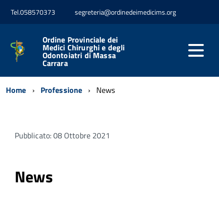
Tel.058570373
segreteria@ordinedeimedicims.org
Ordine Provinciale dei
Medici Chirurghi e degli
Odontoiatri di Massa
Carrara
Home
Professione
News
Pubblicato: 08 Ottobre 2021
News