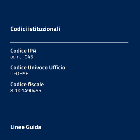
Codici istituzionali
Codice IPA
odmc_045
Codice Univoco Ufficio
UFOH5E
Codice fiscale
82001490455
Linee Guida