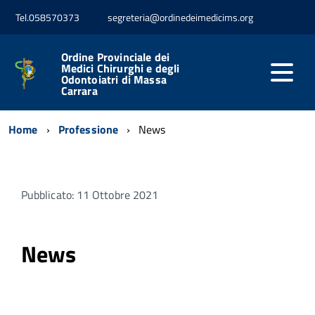
Tel.058570373
segreteria@ordinedeimedicims.org
Ordine Provinciale dei
Medici Chirurghi e degli
Odontoiatri di Massa
Carrara
Home
Professione
News
Pubblicato: 11 Ottobre 2021
News