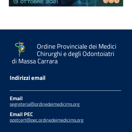
Ordine Provinciale dei Medici
Chirurghi e degli Odontoiatri
di Massa Carrara
Indirizzi email
Email
segreteria@ordinedeimedicims.org
Email PEC
postcert@pec.ordinedeimedicims.org