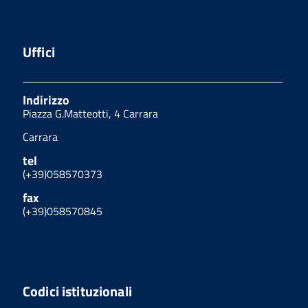
Uffici
Indirizzo
Piazza G.Matteotti, 4 Carrara
Carrara
tel
(+39)058570373
fax
(+39)058570845
Codici istituzionali