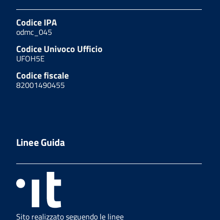
Codice IPA
odmc_045
Codice Univoco Ufficio
UFOH5E
Codice fiscale
82001490455
Linee Guida
Sito realizzato seguendo le linee