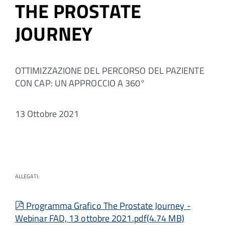
THE PROSTATE
JOURNEY
OTTIMIZZAZIONE DEL PERCORSO DEL PAZIENTE
CON CAP: UN APPROCCIO A 360°
13 Ottobre 2021
ALLEGATI:
pdf
Programma Grafico The Prostate Journey -
Webinar FAD, 13 ottobre 2021.pdf
(
4.74 MB
)