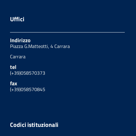
Uffici
Indirizzo
Piazza G.Matteotti, 4 Carrara
Carrara
tel
(+39)058570373
fax
(+39)058570845
Codici istituzionali