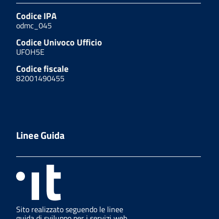
Codice IPA
odmc_045
Codice Univoco Ufficio
UFOH5E
Codice fiscale
82001490455
Linee Guida
Sito realizzato seguendo le linee
guida di sviluppo per i servizi web