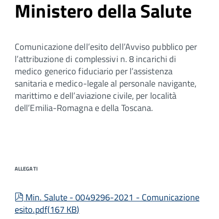
Ministero della Salute
Comunicazione dell’esito dell’Avviso pubblico per
l’attribuzione di complessivi n. 8 incarichi di
medico generico fiduciario per l’assistenza
sanitaria e medico-legale al personale navigante,
marittimo e dell’aviazione civile, per località
dell’Emilia-Romagna e della Toscana.
ALLEGATI
pdf
Min. Salute - 0049296-2021 - Comunicazione
esito.pdf
(
167 KB
)