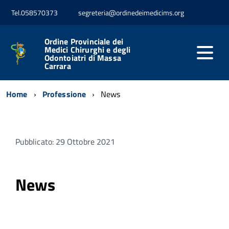
Tel.058570373
segreteria@ordinedeimedicims.org
Ordine Provinciale dei
Medici Chirurghi e degli
Odontoiatri di Massa
Carrara
Home
Professione
News
Pubblicato: 29 Ottobre 2021
News