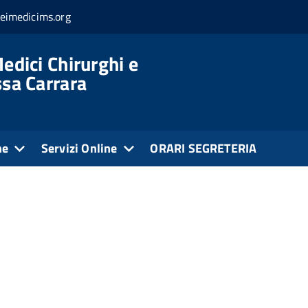
eimedicims.org
edici Chirurghi e
ssa Carrara
ne
Servizi Online
ORARI SEGRETERIA