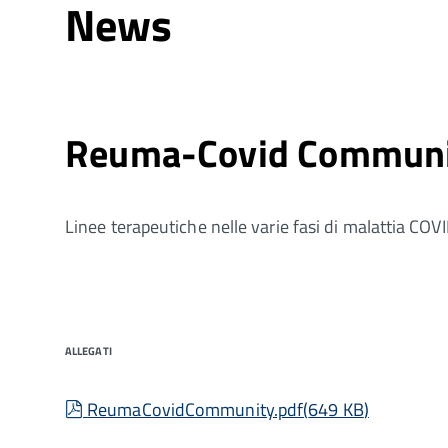
News
Reuma-Covid Commun
Linee terapeutiche nelle varie fasi di malattia CO
ALLEGATI
pdf
ReumaCovidCommunity.pdf
(
649 KB
)