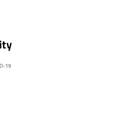
ity
VID-19