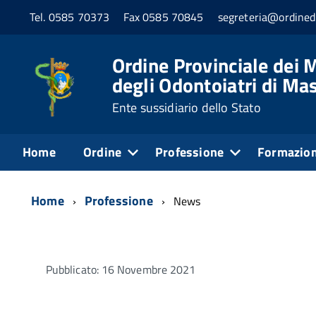
Tel. 0585 70373
Fax 0585 70845
segreteria@ordined
Ordine Provinciale dei M
degli Odontoiatri di Ma
Ente sussidiario dello Stato
Home
Ordine
Professione
Formazio
Home
Professione
News
Pubblicato: 16 Novembre 2021