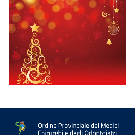
Ordine Provinciale dei Medici
Chirurghi e degli Odontoiatri