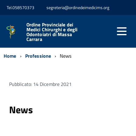
Tel.058570373
segreteria@ordinedeimedicims.org
Ordine Provinciale dei
Medici Chirurghi e degli
Odontoiatri di Massa
Carrara
Home
Professione
News
Pubblicato: 14 Dicembre 2021
News