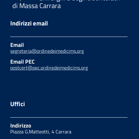
di Massa Carrara
Indirizzi email
Email
segreteria@ordinedeimedicims.org
Email PEC
postcert@pec.ordinedeimedicims.org
Uffici
Indirizzo
Piazza G.Matteotti, 4 Carrara