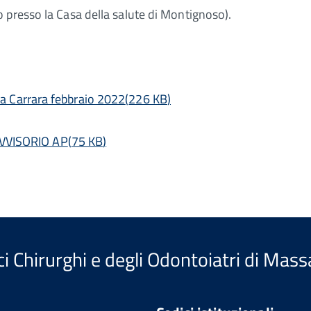
 presso la Casa della salute di Montignoso).
a Carrara febbraio 2022
(
226 KB
)
VVISORIO AP
(
75 KB
)
i Chirurghi e degli Odontoiatri di Mass