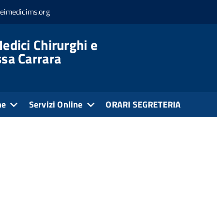
eimedicims.org
edici Chirurghi e
ssa Carrara
ne
Servizi Online
ORARI SEGRETERIA