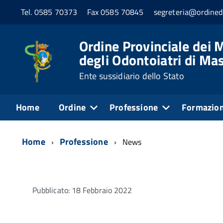
Tel. 0585 70373
Fax 0585 70845
segreteria@ordined
Ordine Provinciale dei M
degli Odontoiatri di Ma
Ente sussidiario dello Stato
Home
Ordine
Professione
Formazio
Home
Professione
News
Pubblicato: 18 Febbraio 2022