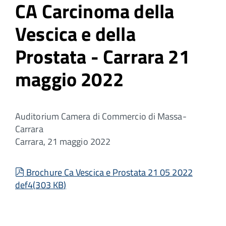
CA Carcinoma della
Vescica e della
Prostata - Carrara 21
maggio 2022
Auditorium Camera di Commercio di Massa-
Carrara
Carrara, 21 maggio 2022
pdf
Brochure Ca Vescica e Prostata 21 05 2022
def4
(
303 KB
)