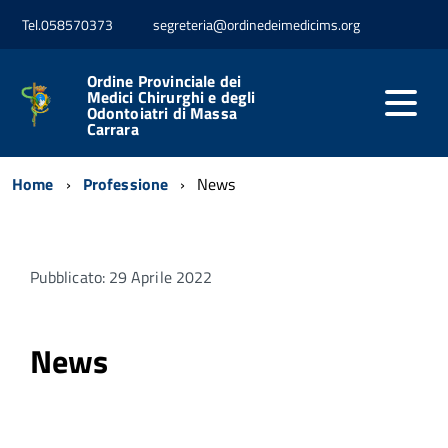
Tel.058570373
segreteria@ordinedeimedicims.org
Ordine Provinciale dei
Medici Chirurghi e degli
Odontoiatri di Massa
Carrara
Home
Professione
News
Pubblicato: 29 Aprile 2022
News