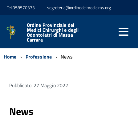
Tel.058570373
segreteria@ordinedeimedicims.org
Ordine Provinciale dei
Medici Chirurghi e degli
Odontoiatri di Massa
Carrara
Home
Professione
News
Pubblicato: 27 Maggio 2022
News