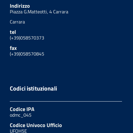
Indirizzo
Piazza G.Matteotti, 4 Carrara
Carrara
tel
(+39)058570373
fax
(+39)058570845
Codici istituzionali
Codice IPA
odmc_045
Codice Univoco Ufficio
UFOH5E