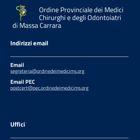
Ordine Provinciale dei Medici
Chirurghi e degli Odontoiatri
di Massa Carrara
Indirizzi email
Email
segreteria@ordinedeimedicims.org
Email PEC
postcert@pec.ordinedeimedicims.org
Uffici