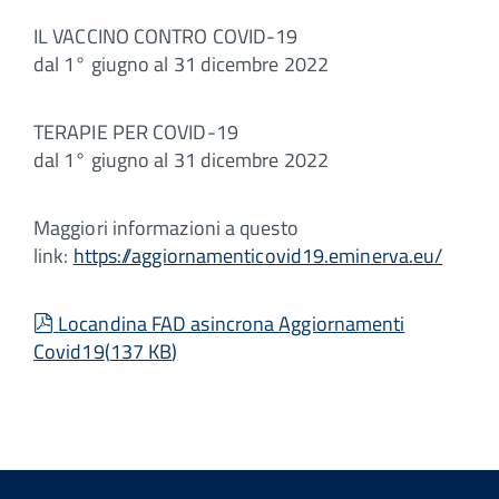
IL VACCINO CONTRO COVID-19
dal 1° giugno al 31 dicembre 2022
TERAPIE PER COVID-19
dal 1° giugno al 31 dicembre 2022
Maggiori informazioni a questo
link:
https://aggiornamenticovid19.eminerva.eu/
pdf
Locandina FAD asincrona Aggiornamenti
Covid19
(
137 KB
)