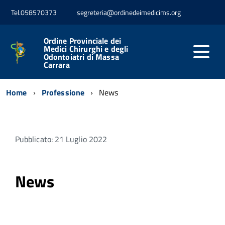
Tel.058570373
segreteria@ordinedeimedicims.org
Ordine Provinciale dei
Medici Chirurghi e degli
Odontoiatri di Massa
Carrara
Home
Professione
News
Pubblicato: 21 Luglio 2022
News