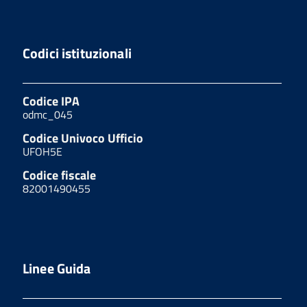
Codici istituzionali
Codice IPA
odmc_045
Codice Univoco Ufficio
UFOH5E
Codice fiscale
82001490455
Linee Guida