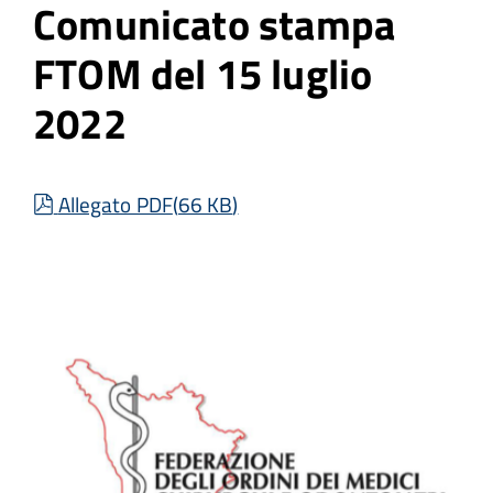
Comunicato stampa
FTOM del 15 luglio
2022
pdf
Allegato PDF
(
66 KB
)