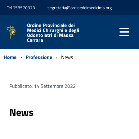
Tel.058570373
segreteria@ordinedeimedicims.org
Ordine Provinciale dei
Medici Chirurghi e degli
Odontoiatri di Massa
Carrara
Home
Professione
News
Pubblicato: 14 Settembre 2022
News