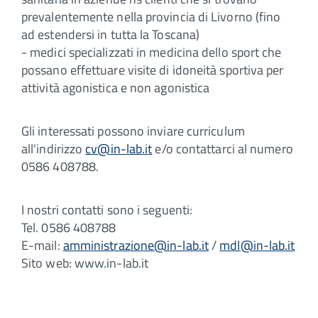
prevalentemente nella provincia di Livorno (fino
ad estendersi in tutta la Toscana)
- medici specializzati in medicina dello sport che
possano effettuare visite di idoneità sportiva per
attività agonistica e non agonistica
Gli interessati possono inviare curriculum
all'indirizzo
cv@in-lab.it
e/o contattarci al numero
0586 408788.
I nostri contatti sono i seguenti:
Tel. 0586 408788
E-mail:
amministrazione@in-lab.it
/
mdl@in-lab.it
Sito web: www.in-lab.it