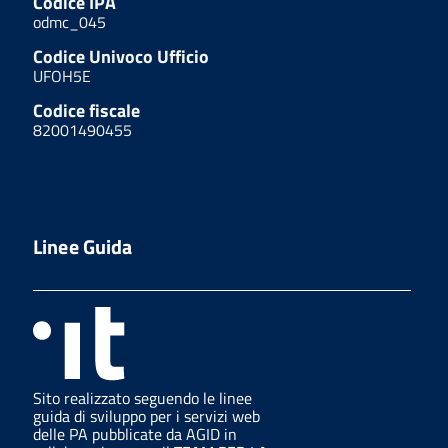
Codice IPA
odmc_045
Codice Univoco Ufficio
UFOH5E
Codice fiscale
82001490455
Linee Guida
Sito realizzato seguendo le linee
guida di sviluppo per i servizi web
delle PA pubblicate da AGID in