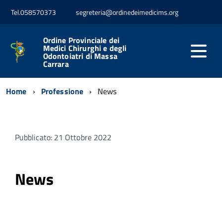
Tel.058570373
segreteria@ordinedeimedicims.org
Ordine Provinciale dei
Medici Chirurghi e degli
Odontoiatri di Massa
Carrara
Home
Professione
News
Pubblicato: 21 Ottobre 2022
News