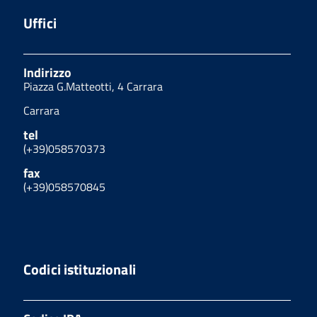
Uffici
Indirizzo
Piazza G.Matteotti, 4 Carrara
Carrara
tel
(+39)058570373
fax
(+39)058570845
Codici istituzionali