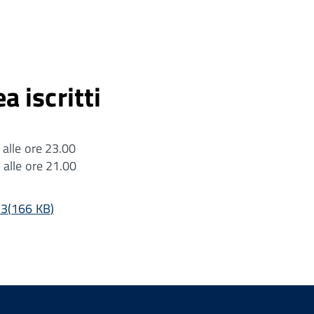
 iscritti
alle ore 23.00
alle ore 21.00
23
(
166 KB
)