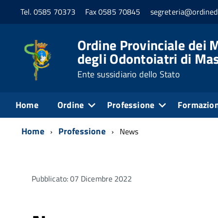
Tel. 0585 70373
Fax 0585 70845
segreteria@ordined
Ordine Provinciale dei M
degli Odontoiatri di Ma
Ente sussidiario dello Stato
Home
Ordine
Professione
Formazio
Home
Professione
News
Pubblicato: 07 Dicembre 2022