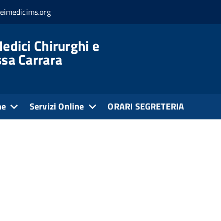
eimedicims.org
edici Chirurghi e
ssa Carrara
ne
Servizi Online
ORARI SEGRETERIA