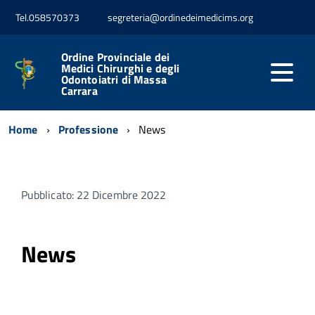
Tel.058570373
segreteria@ordinedeimedicims.org
Ordine Provinciale dei
Medici Chirurghi e degli
Odontoiatri di Massa
Carrara
Home
Professione
News
Pubblicato: 22 Dicembre 2022
News