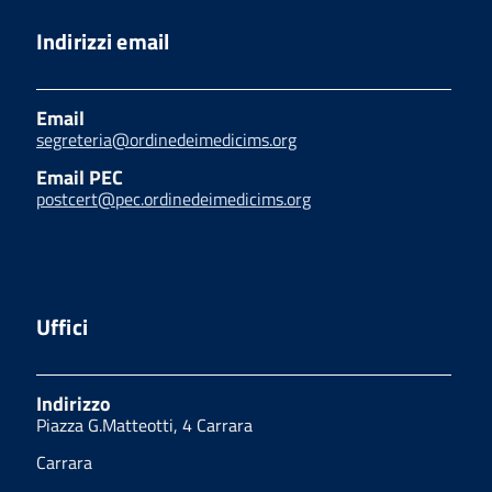
Indirizzi email
Email
segreteria@ordinedeimedicims.org
Email PEC
postcert@pec.ordinedeimedicims.org
Uffici
Indirizzo
Piazza G.Matteotti, 4 Carrara
Carrara