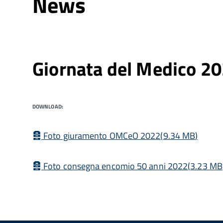
News
Giornata del Medico 2
DOWNLOAD:
Archivia
Foto giuramento OMCeO 2022
(
9.34 MB
)
Archivia
Foto consegna encomio 50 anni 2022
(
3.23 MB