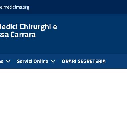
eimedicims.org
edici Chirurghi e
ssa Carrara
ne
Servizi Online
ORARI SEGRETERIA