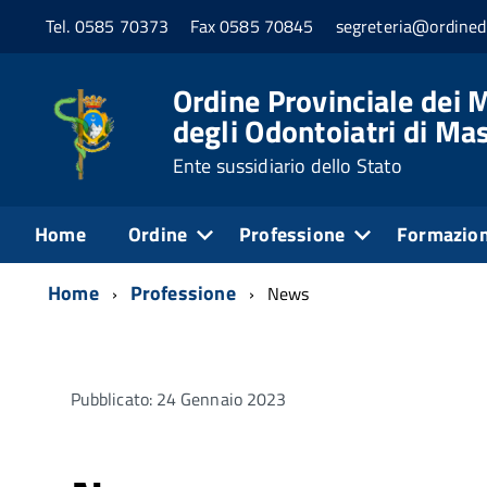
Tel. 0585 70373
Fax 0585 70845
segreteria@ordined
Ordine Provinciale dei M
degli Odontoiatri di Ma
Ente sussidiario dello Stato
Home
Ordine
Professione
Formazio
Home
Professione
News
Pubblicato: 24 Gennaio 2023