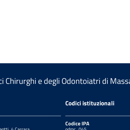
i Chirurghi e degli Odontoiatri di Mass
Codici istituzionali
Codice IPA
eotti, 4 Carrara
odmc_045