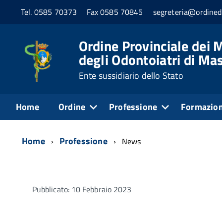
Tel. 0585 70373
Fax 0585 70845
segreteria@ordined
Ordine Provinciale dei M
degli Odontoiatri di Ma
Ente sussidiario dello Stato
Home
Ordine
Professione
Formazio
Home
Professione
News
Pubblicato: 10 Febbraio 2023