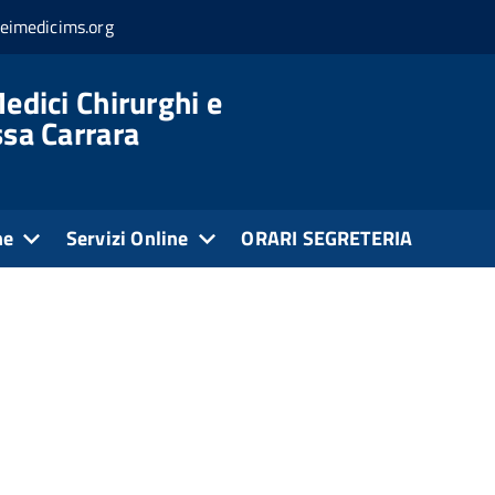
eimedicims.org
edici Chirurghi e
ssa Carrara
ne
Servizi Online
ORARI SEGRETERIA