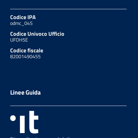
Codice IPA
odmc_045
Codice Univoco Ufficio
UFOH5E
Codice fiscale
82001490455
Linee Guida