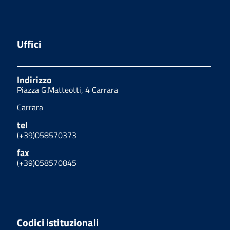
Uffici
Indirizzo
Piazza G.Matteotti, 4 Carrara
Carrara
tel
(+39)058570373
fax
(+39)058570845
Codici istituzionali