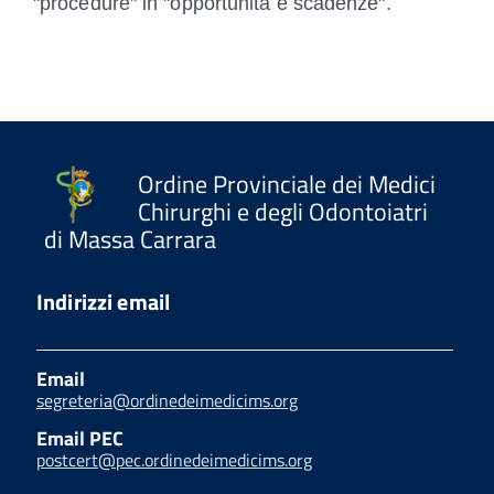
"procedure" in "opportunità e scadenze".
Ordine Provinciale dei Medici
Chirurghi e degli Odontoiatri
di Massa Carrara
Indirizzi email
Email
segreteria@ordinedeimedicims.org
Email PEC
postcert@pec.ordinedeimedicims.org