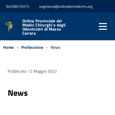
Tel.058570373
segreteria@ordinedeimedicims.org
Ordine Provinciale dei
Medici Chirurghi e degli
Odontoiatri di Massa
Carrara
Home
Professione
News
Pubblicato: 12 Maggio 2023
News