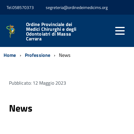
Tel.058570373
segreteria@ordinedeimedicims.org
Ordine Provinciale dei
Medici Chirurghi e degli
Odontoiatri di Massa
Carrara
Home
Professione
News
Pubblicato: 12 Maggio 2023
News