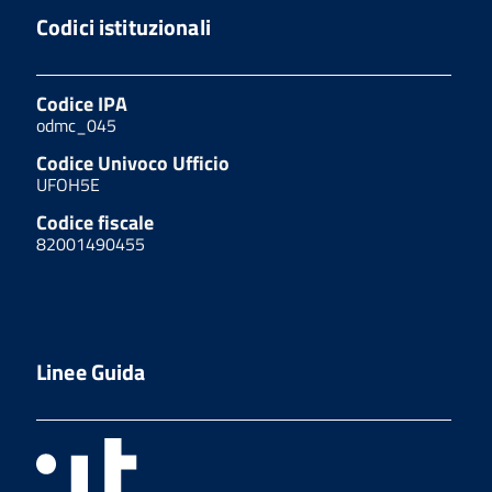
Codici istituzionali
Codice IPA
odmc_045
Codice Univoco Ufficio
UFOH5E
Codice fiscale
82001490455
Linee Guida