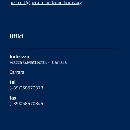
postcert@pec.ordinedeimedicims.org
Uffici
Indirizzo
Piazza G.Matteotti, 4 Carrara
Carrara
tel
(+39)058570373
fax
(+39)058570845