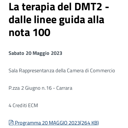
La terapia del DMT2 -
dalle linee guida alla
nota 100
Sabato 20 Maggio 2023
Sala Rappresentanza della Camera di Commercio
P.zza 2 Giugno n.16 - Carrara
4 Crediti ECM
pdf
Programma 20 MAGGIO 2023
(
264 KB
)