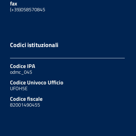
fax
(+39)058570845
Codici istituzionali
Codice IPA
odmc_045
Codice Univoco Ufficio
UFOH5E
Codice fiscale
82001490455