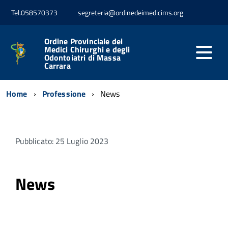
Tel.058570373
segreteria@ordinedeimedicims.org
Ordine Provinciale dei
Medici Chirurghi e degli
Odontoiatri di Massa
Carrara
Home
Professione
News
Pubblicato: 25 Luglio 2023
News