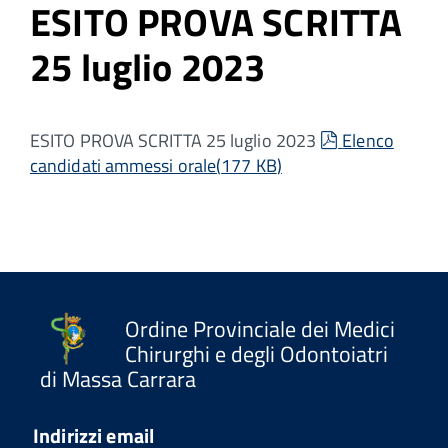
ESITO PROVA SCRITTA
25 luglio 2023
pdf
ESITO PROVA SCRITTA 25 luglio 2023
Elenco
candidati ammessi orale
(
177 KB
)
Ordine Provinciale dei Medici
Chirurghi e degli Odontoiatri
di Massa Carrara
Indirizzi email