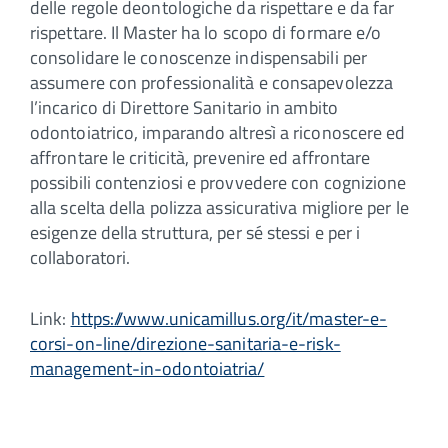
delle regole deontologiche da rispettare e da far
rispettare. Il Master ha lo scopo di formare e/o
consolidare le conoscenze indispensabili per
assumere con professionalità e consapevolezza
l’incarico di Direttore Sanitario in ambito
odontoiatrico, imparando altresì a riconoscere ed
affrontare le criticità, prevenire ed affrontare
possibili contenziosi e provvedere con cognizione
alla scelta della polizza assicurativa migliore per le
esigenze della struttura, per sé stessi e per i
collaboratori.
Link:
https://www.unicamillus.org/it/master-e-
corsi-on-line/direzione-sanitaria-e-risk-
management-in-odontoiatria/