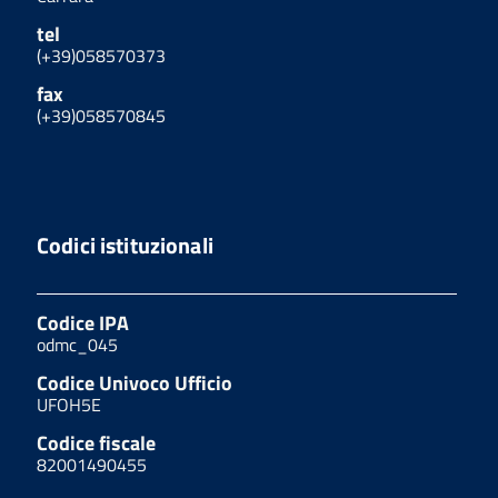
tel
(+39)058570373
fax
(+39)058570845
Codici istituzionali
Codice IPA
odmc_045
Codice Univoco Ufficio
UFOH5E
Codice fiscale
82001490455