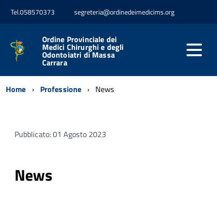
Tel.058570373
segreteria@ordinedeimedicims.org
Ordine Provinciale dei
Medici Chirurghi e degli
Odontoiatri di Massa
Carrara
Home
Professione
News
Pubblicato: 01 Agosto 2023
News