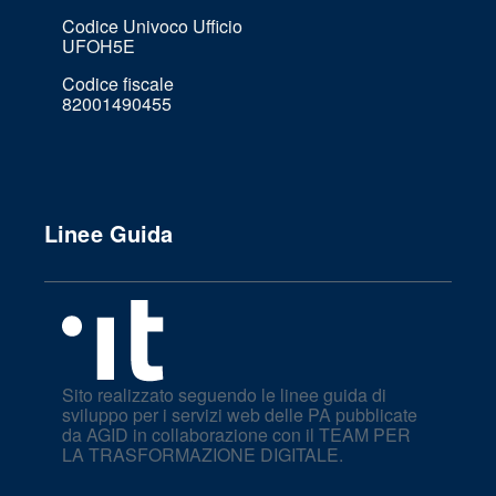
Codice Univoco Ufficio
UFOH5E
Codice fiscale
82001490455
Linee Guida
Sito realizzato seguendo le linee guida di
sviluppo per i servizi web delle PA pubblicate
da AGID in collaborazione con il TEAM PER
LA TRASFORMAZIONE DIGITALE.