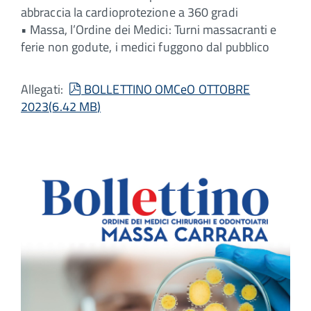
abbraccia la cardioprotezione a 360 gradi
• Massa, l’Ordine dei Medici: Turni massacranti e
ferie non godute, i medici fuggono dal pubblico
pdf
Allegati:
BOLLETTINO OMCeO OTTOBRE
2023
(
6.42 MB
)