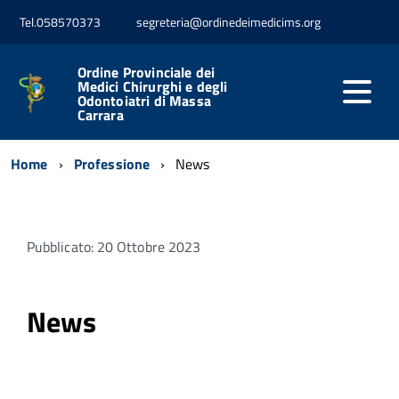
Tel.058570373
segreteria@ordinedeimedicims.org
Ordine Provinciale dei
Medici Chirurghi e degli
Odontoiatri di Massa
Carrara
Home
Professione
News
Pubblicato: 20 Ottobre 2023
News