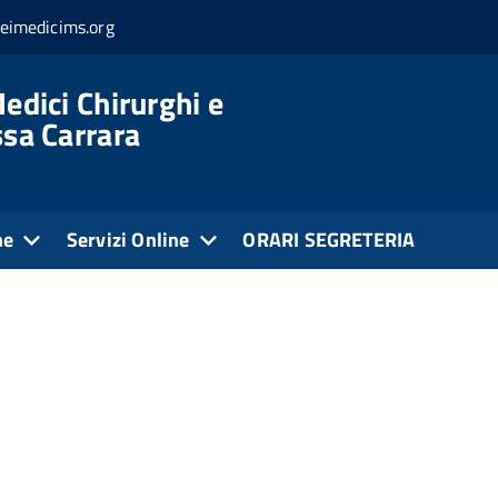
eimedicims.org
edici Chirurghi e
ssa Carrara
ne
Servizi Online
ORARI SEGRETERIA