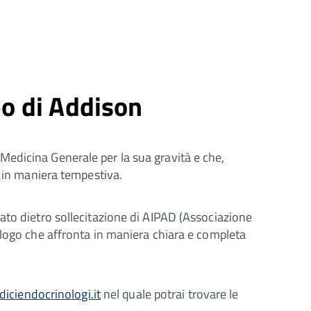
o di Addison
Medicina Generale per la sua gravità e che,
a in maniera tempestiva.
ato dietro sollecitazione di AIPAD (Associazione
ologo che affronta in maniera chiara e completa
iciendocrinologi.it
nel quale potrai trovare le