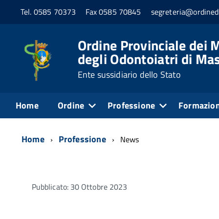
Tel. 0585 70373
Fax 0585 70845
segreteria@ordined
Ordine Provinciale dei M
degli Odontoiatri di Ma
Ente sussidiario dello Stato
Home
Ordine
Professione
Formazio
Home
Professione
News
Pubblicato: 30 Ottobre 2023