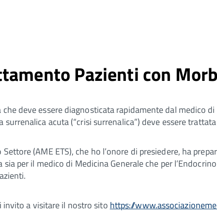
ttamento Pazienti con Morb
a che deve essere diagnosticata rapidamente dal medico di 
 surrenalica acuta (“crisi surrenalica”) deve essere trattat
 Settore (AME ETS), che ho l’onore di presiedere, ha prepar
a sia per il medico di Medicina Generale che per l’Endocrin
azienti.
invito a visitare il nostro sito
https://www.associazionemed