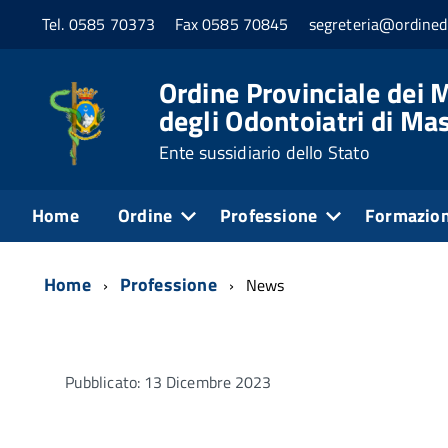
Tel. 0585 70373
Fax 0585 70845
segreteria@ordined
Ordine Provinciale dei M
degli Odontoiatri di Ma
Ente sussidiario dello Stato
Home
Ordine
Professione
Formazio
Home
Professione
News
Pubblicato: 13 Dicembre 2023