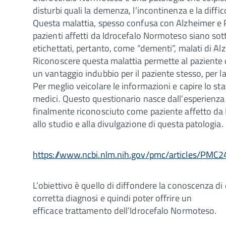
disturbi quali la demenza, l’incontinenza e la diffi
Questa malattia, spesso confusa con Alzheimer e Pa
pazienti affetti da Idrocefalo Normoteso siano sott
etichettati, pertanto, come “dementi”, malati di Al
Riconoscere questa malattia permette al paziente d
un vantaggio indubbio per il paziente stesso, per la 
Per meglio veicolare le informazioni e capire lo sta
medici. Questo questionario nasce dall’esperienza 
finalmente riconosciuto come paziente affetto da 
allo studio e alla divulgazione di questa patologia.
https://www.ncbi.nlm.nih.gov/pmc/articles/PMC
L’obiettivo è quello di diffondere la conoscenza di 
corretta diagnosi e quindi poter offrire un
efficace trattamento dell’Idrocefalo Normoteso.