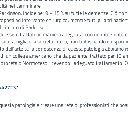
coltà nel camminare.
rkinson, incide per 9 – 15 % su tutte le demenze. Ciò nonos
oposti ad intervento chirurgico, mentre tutti gli altri pazi
zheimer o di Parkinson.
i essere trattato in maniera adeguata, con un intervento ch
sua famiglia e la società intera, non tralasciando il risparmi
to dell’arte sulla conoscenza di questa patologia abbiamo rea
di un collega americano che da paziente, trattato per 10 an
Idrocefalo Normoteso ricevendo l’adeguato trattamento. Qu
2442723/
questa patologia e creare una rete di professionisti che poss