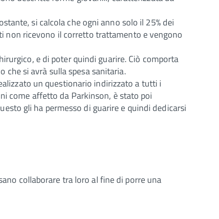
tante, si calcola che ogni anno solo il 25% dei
enti non ricevono il corretto trattamento e vengono
irurgico, e di poter quindi guarire. Ciò comporta
o che si avrà sulla spesa sanitaria.
lizzato un questionario indirizzato a tutti i
ni come affetto da Parkinson, è stato poi
esto gli ha permesso di guarire e quindi dedicarsi
ano collaborare tra loro al fine di porre una