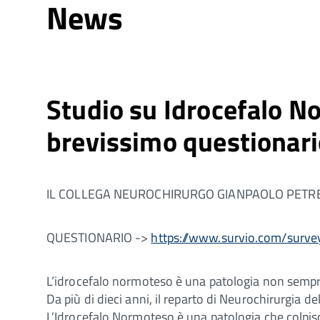
News
Studio su Idrocefalo No
brevissimo questionari
IL COLLEGA NEUROCHIRURGO GIANPAOLO PETR
QUESTIONARIO ->
https://www.survio.com/su
L’idrocefalo normoteso è una patologia non sempre 
Da più di dieci anni, il reparto di Neurochirurgia
L’Idrocefalo Normoteso è una patologia che colpisc