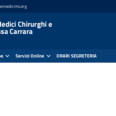
eimedicims.org
edici Chirurghi e
ssa Carrara
ne
Servizi Online
ORARI SEGRETERIA