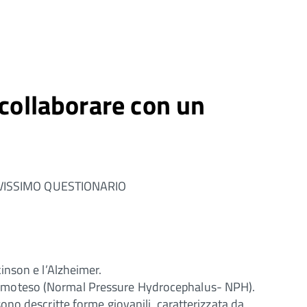
 collaborare con un
VISSIMO QUESTIONARIO
inson e l’Alzheimer.
lo Normoteso (Normal Pressure Hydrocephalus- NPH).
no descritte forme giovanili, caratterizzata da