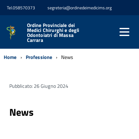
Tel.058570373
segreteria@ordinedeimedicims.org
Ordine Provinciale dei
Medici Chirurghi e degli
Odontoiatri di Massa
Carrara
Home
Professione
News
Pubblicato: 26 Giugno 2024
News