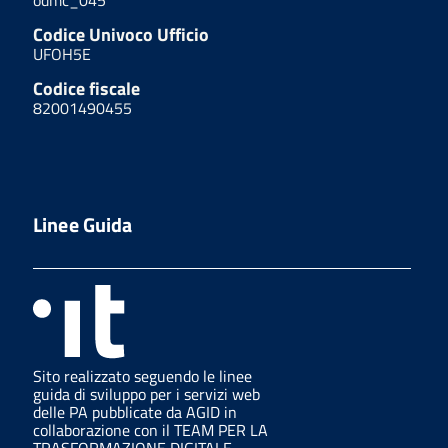
Codice Univoco Ufficio
UFOH5E
Codice fiscale
82001490455
Linee Guida
Sito realizzato seguendo le linee
guida di sviluppo per i servizi web
delle PA pubblicate da AGID in
collaborazione con il TEAM PER LA
TRASFORMAZIONE DIGITALE.