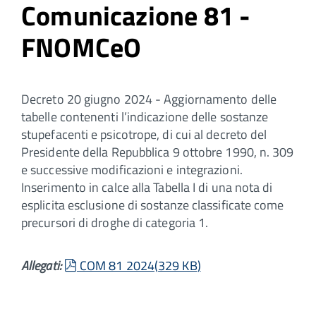
Comunicazione 81 -
FNOMCeO
Decreto 20 giugno 2024 - Aggiornamento delle
tabelle contenenti l’indicazione delle sostanze
stupefacenti e psicotrope, di cui al decreto del
Presidente della Repubblica 9 ottobre 1990, n. 309
e successive modificazioni e integrazioni.
Inserimento in calce alla Tabella I di una nota di
esplicita esclusione di sostanze classificate come
precursori di droghe di categoria 1.
pdf
Allegati:
COM 81 2024
(
329 KB
)