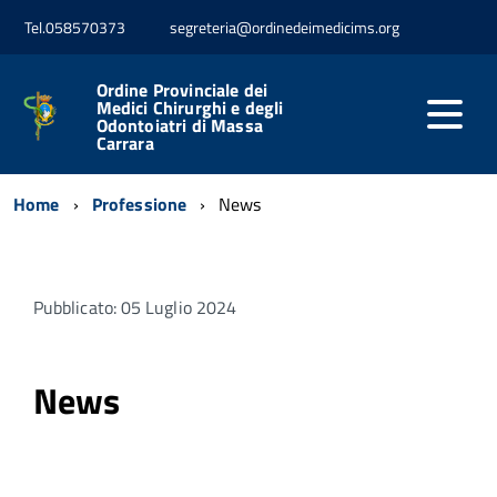
Tel.058570373
segreteria@ordinedeimedicims.org
Ordine Provinciale dei
Medici Chirurghi e degli
Odontoiatri di Massa
Carrara
Home
Professione
News
Pubblicato: 05 Luglio 2024
News