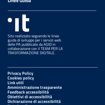
Linee Guida
Sito realizzato seguendo le linee
guida di sviluppo per i servizi web
delle PA pubblicate da AGID in
collaborazione con il TEAM PER LA
TRASFORMAZIONE DIGITALE.
Privacy Policy
Cookies policy
Link utili
Amministrazione trasparente
Feedback accessibilità
Obiettivi di accessibilità
Dichiarazione di accessibilità