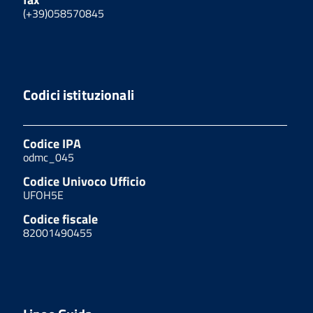
(+39)058570845
Codici istituzionali
Codice IPA
odmc_045
Codice Univoco Ufficio
UFOH5E
Codice fiscale
82001490455