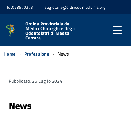
Tel.058570373
segreteria@ordinedeimedicims.org
Ordine Provinciale dei
Medici Chirurghi e degli
Odontoiatri di Massa
Carrara
Home
Professione
News
Pubblicato: 25 Luglio 2024
News