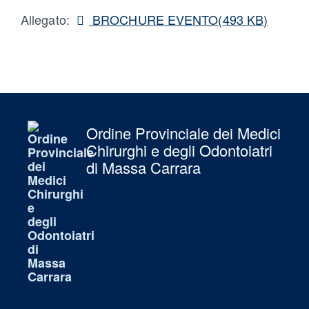
pdf
Allegato:
BROCHURE EVENTO
(
493 KB
)
Ordine Provinciale dei Medici
Chirurghi e degli Odontoiatri
di Massa Carrara