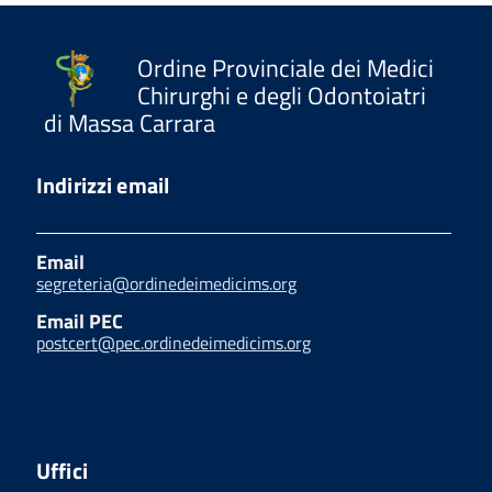
Ordine Provinciale dei Medici
Chirurghi e degli Odontoiatri
di Massa Carrara
Indirizzi email
Email
segreteria@ordinedeimedicims.org
Email PEC
postcert@pec.ordinedeimedicims.org
Uffici