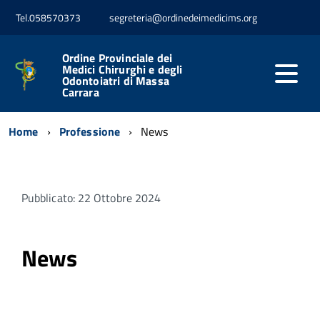
Tel.058570373
segreteria@ordinedeimedicims.org
Ordine Provinciale dei
Medici Chirurghi e degli
Odontoiatri di Massa
Carrara
Home
Professione
News
Pubblicato: 22 Ottobre 2024
News