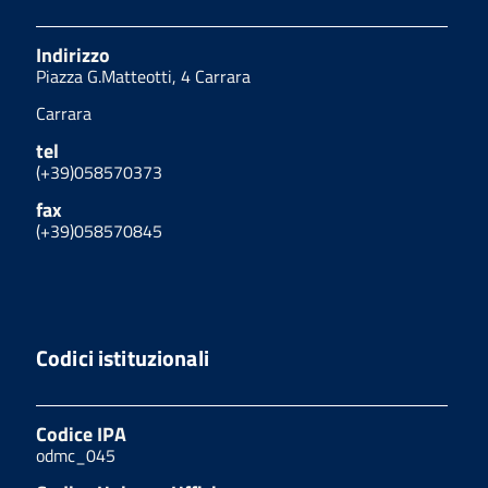
Indirizzo
Piazza G.Matteotti, 4 Carrara
Carrara
tel
(+39)058570373
fax
(+39)058570845
Codici istituzionali
Codice IPA
odmc_045