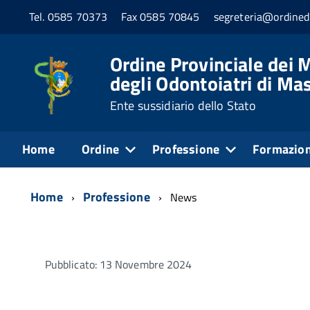
Tel. 0585 70373
Fax 0585 70845
segreteria@ordined
Ordine Provinciale dei M
degli Odontoiatri di Ma
Ente sussidiario dello Stato
Home
Ordine
Professione
Formazio
Home
Professione
News
Pubblicato: 13 Novembre 2024