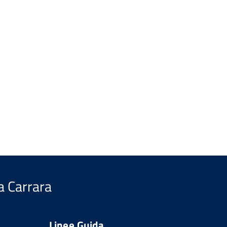
a Carrara
Linee Guida