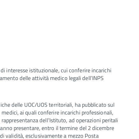
i interesse istituzionale, cui conferire incarichi
tamento delle attività medico legali dell’INPS
che delle UOC/UOS territoriali, ha pubblicato sul
 medici, ai quali conferire incarichi professionali,
appresentanza dell’Istituto, ad operazioni peritali
ovranno presentare, entro il termine del 2 dicembre
 di validità, esclusivamente a mezzo Posta