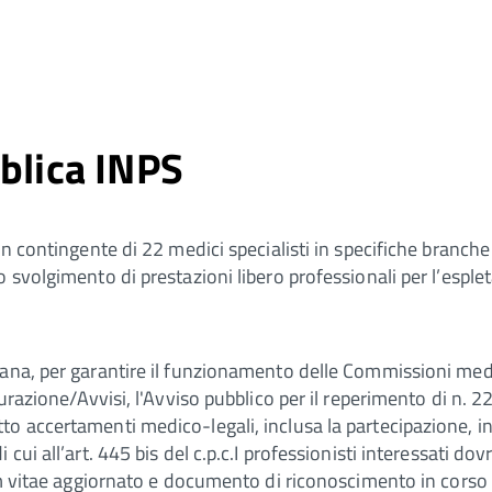
bblica INPS
n contingente di 22 medici specialisti in specifiche branche d
 svolgimento di prestazioni libero professionali per l’esple
ana, per garantire il funzionamento delle Commissioni medi
urazione/Avvisi, l'Avviso pubblico per il reperimento di n. 22
 accertamenti medico-legali, inclusa la partecipazione, in r
cui all’art. 445 bis del c.p.c.I professionisti interessati d
lum vitae aggiornato e documento di riconoscimento in corso