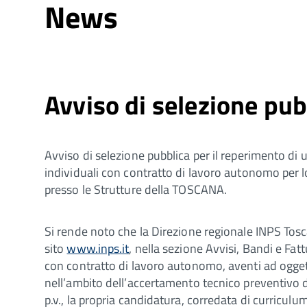
News
Avviso di selezione pu
Avviso di selezione pubblica per il reperimento di u
individuali con contratto di lavoro autonomo per lo
presso le Strutture della TOSCANA.
Si rende noto che la Direzione regionale INPS Tosc
sito
www.inps.it
, nella sezione Avvisi, Bandi e Fatt
con contratto di lavoro autonomo, aventi ad oggetto
nell’ambito dell’accertamento tecnico preventivo di 
p.v., la propria candidatura, corredata di curricu