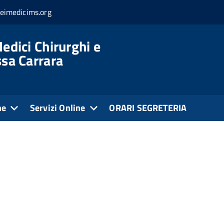
eimedicims.org
edici Chirurghi e
ssa Carrara
ne
Servizi Online
ORARI SEGRETERIA