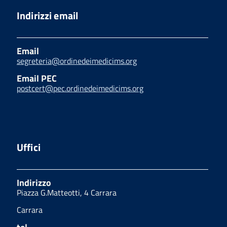
Indirizzi email
Email
segreteria@ordinedeimedicims.org
Email PEC
postcert@pec.ordinedeimedicims.org
Uffici
Indirizzo
Piazza G.Matteotti, 4 Carrara
Carrara