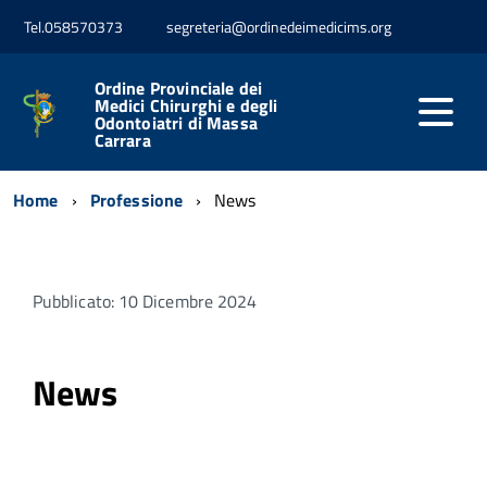
Tel.058570373
segreteria@ordinedeimedicims.org
Ordine Provinciale dei
Medici Chirurghi e degli
Odontoiatri di Massa
Carrara
Home
Professione
News
Pubblicato: 10 Dicembre 2024
News