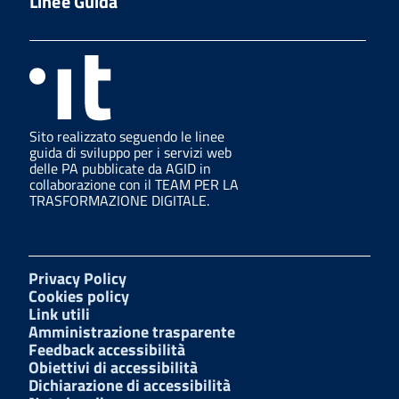
Linee Guida
Sito realizzato seguendo le linee
guida di sviluppo per i servizi web
delle PA pubblicate da AGID in
collaborazione con il TEAM PER LA
TRASFORMAZIONE DIGITALE.
Privacy Policy
Cookies policy
Link utili
Amministrazione trasparente
Feedback accessibilità
Obiettivi di accessibilità
Dichiarazione di accessibilità