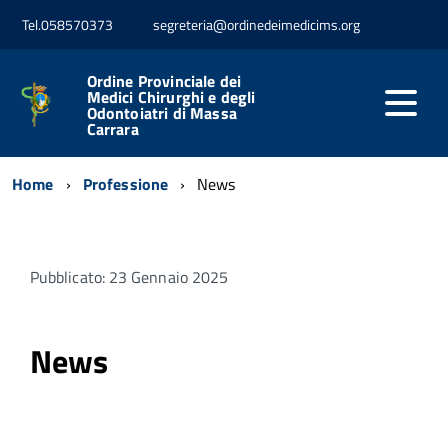
Tel.058570373
segreteria@ordinedeimedicims.org
Ordine Provinciale dei
Medici Chirurghi e degli
Odontoiatri di Massa
Carrara
Home
Professione
News
Pubblicato: 23 Gennaio 2025
News