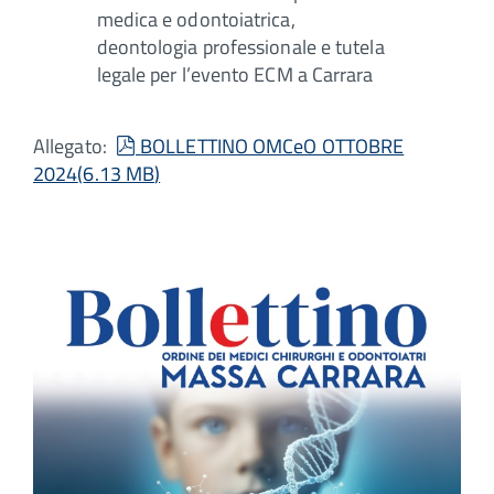
medica e odontoiatrica,
deontologia professionale e tutela
legale per l’evento ECM a Carrara
pdf
Allegato:
BOLLETTINO OMCeO OTTOBRE
2024
(
6.13 MB
)