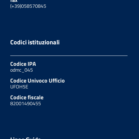
(+39)058570845
Codici istituzionali
Codice IPA
odmc_045
Codice Univoco Ufficio
UFOH5E
Codice fiscale
82001490455