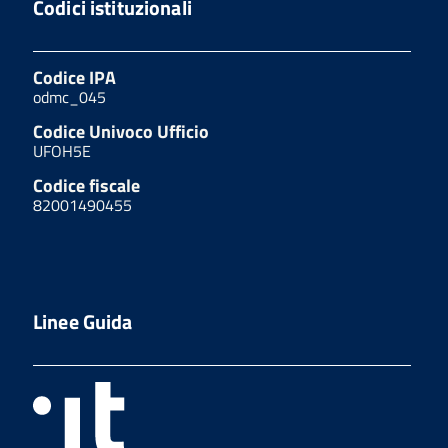
Codici istituzionali
Codice IPA
odmc_045
Codice Univoco Ufficio
UFOH5E
Codice fiscale
82001490455
Linee Guida