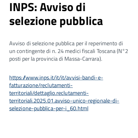
INPS: Avviso di
selezione pubblica
Avviso di selezione pubblica per il reperimento di
un contingente di n. 24 medici fiscali Toscana (N°2
posti per la provincia di Massa-Carrara).
https://www.inps.it/it/it/avvisi-bandi-e-
fatturazione/reclutamenti-
territoriali/dettaglio.reclutamenti-
territoriali.2025.01.avviso-unico-regionale-di-
selezione-pubblica-per-i_60.html