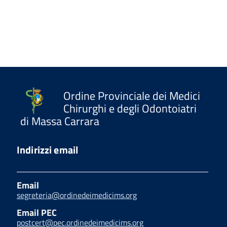
Ordine Provinciale dei Medici
Chirurghi e degli Odontoiatri
di Massa Carrara
Indirizzi email
Email
segreteria@ordinedeimedicims.org
Email PEC
postcert@pec.ordinedeimedicims.org