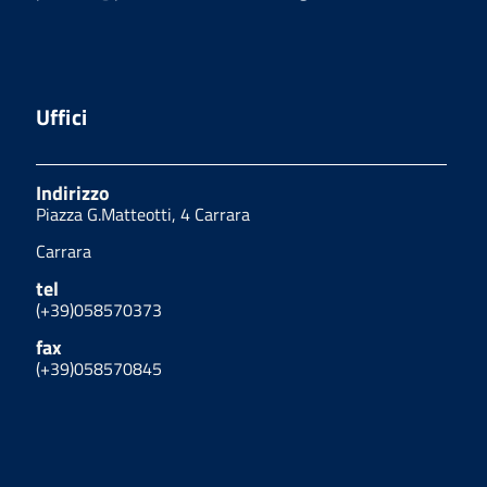
Uffici
Indirizzo
Piazza G.Matteotti, 4 Carrara
Carrara
tel
(+39)058570373
fax
(+39)058570845