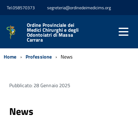
Tel.058570373
segreteria@ordinedeimedicims.org
Ordine Provinciale dei
Medici Chirurghi e degli
Odontoiatri di Massa
Carrara
Home
Professione
News
Pubblicato: 28 Gennaio 2025
News