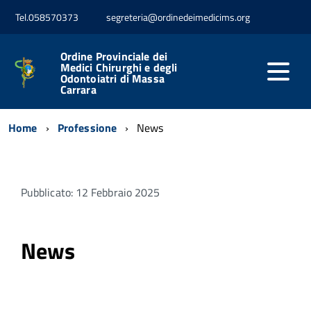
Tel.058570373
segreteria@ordinedeimedicims.org
Ordine Provinciale dei
Medici Chirurghi e degli
Odontoiatri di Massa
Carrara
Home
Professione
News
Pubblicato: 12 Febbraio 2025
News