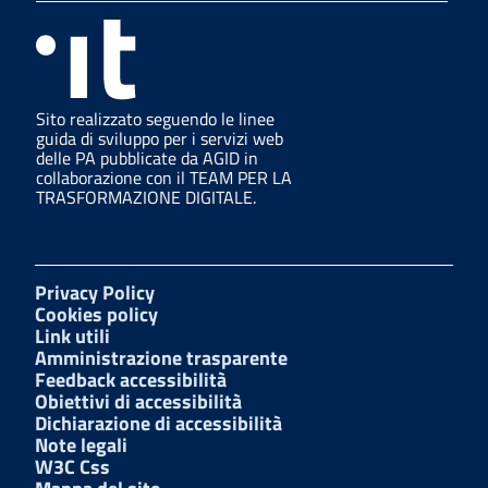
Sito realizzato seguendo le linee
guida di sviluppo per i servizi web
delle PA pubblicate da AGID in
collaborazione con il TEAM PER LA
TRASFORMAZIONE DIGITALE.
Privacy Policy
Cookies policy
Link utili
Amministrazione trasparente
Feedback accessibilità
Obiettivi di accessibilità
Dichiarazione di accessibilità
Note legali
W3C Css