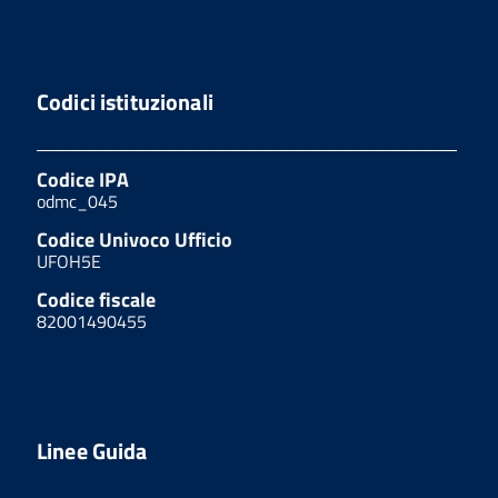
Codici istituzionali
Codice IPA
odmc_045
Codice Univoco Ufficio
UFOH5E
Codice fiscale
82001490455
Linee Guida