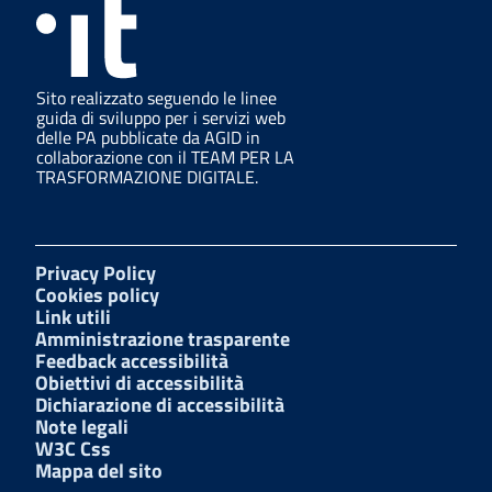
Sito realizzato seguendo le linee
guida di sviluppo per i servizi web
delle PA pubblicate da AGID in
collaborazione con il TEAM PER LA
TRASFORMAZIONE DIGITALE.
Privacy Policy
Cookies policy
Link utili
Amministrazione trasparente
Feedback accessibilità
Obiettivi di accessibilità
Dichiarazione di accessibilità
Note legali
W3C Css
Mappa del sito