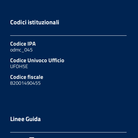
Codici istituzionali
Codice IPA
odmc_045
Codice Univoco Ufficio
UFOH5E
Codice fiscale
82001490455
Linee Guida