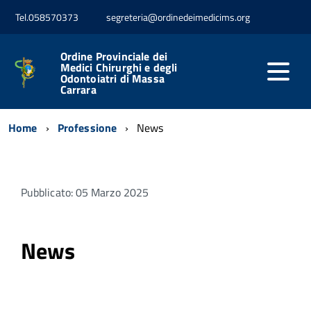
Tel.058570373
segreteria@ordinedeimedicims.org
Ordine Provinciale dei
Medici Chirurghi e degli
Odontoiatri di Massa
Carrara
Home
Professione
News
Pubblicato: 05 Marzo 2025
News