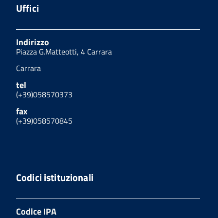
Uffici
Indirizzo
Piazza G.Matteotti, 4 Carrara
Carrara
tel
(+39)058570373
fax
(+39)058570845
Codici istituzionali
Codice IPA