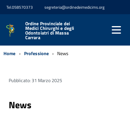
Tel.058570373
segreteria@ordinedeimedicims.org
Ordine Provinciale dei
Medici Chirurghi e degli
Odontoiatri di Massa
Carrara
Home
Professione
News
Pubblicato: 31 Marzo 2025
News