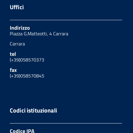
Uffici
Indirizzo
Piazza G.Matteotti, 4 Carrara
Carrara
tel
(+39)058570373
fax
(+39)058570845
Codici istituzionali
Codice IPA