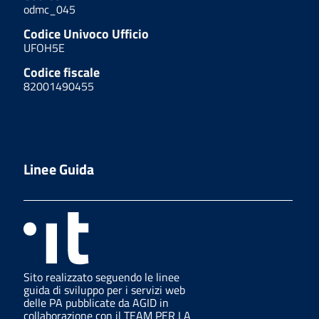
odmc_045
Codice Univoco Ufficio
UFOH5E
Codice fiscale
82001490455
Linee Guida
Sito realizzato seguendo le linee
guida di sviluppo per i servizi web
delle PA pubblicate da AGID in
collaborazione con il TEAM PER LA