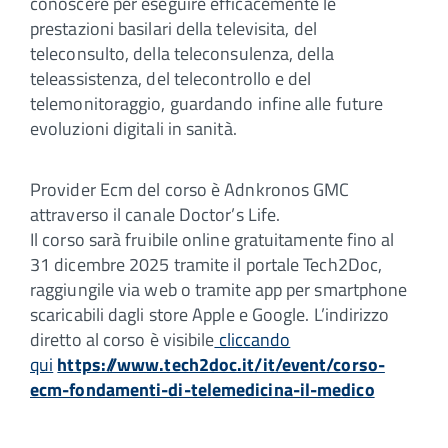
conoscere per eseguire efficacemente le
prestazioni basilari della televisita, del
teleconsulto, della teleconsulenza, della
teleassistenza, del telecontrollo e del
telemonitoraggio, guardando infine alle future
evoluzioni digitali in sanità.
Provider Ecm del corso è Adnkronos GMC
attraverso il canale Doctor’s Life.
Il corso sarà fruibile online gratuitamente fino al
31 dicembre 2025 tramite il portale Tech2Doc,
raggiungile via web o tramite app per smartphone
scaricabili dagli store Apple e Google. L’indirizzo
diretto al corso è visibile
cliccando
qui
https://www.tech2doc.it/it/event/corso-
ecm-fondamenti-di-telemedicina-il-medico