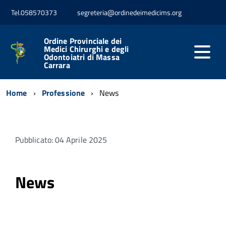
Tel.058570373
segreteria@ordinedeimedicims.org
Ordine Provinciale dei
Medici Chirurghi e degli
Odontoiatri di Massa
Carrara
Home
Professione
News
Pubblicato: 04 Aprile 2025
News