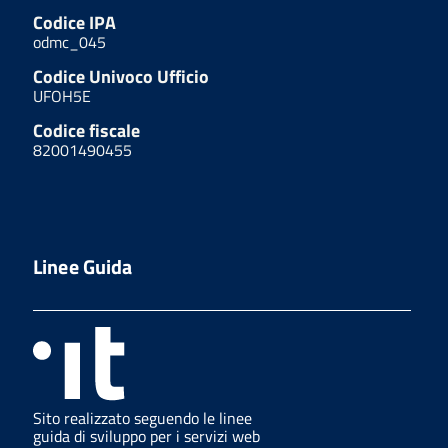
Codice IPA
odmc_045
Codice Univoco Ufficio
UFOH5E
Codice fiscale
82001490455
Linee Guida
Sito realizzato seguendo le linee
guida di sviluppo per i servizi web