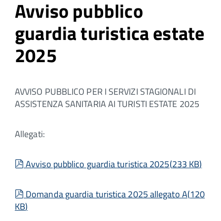
Avviso pubblico
guardia turistica estate
2025
AVVISO PUBBLICO PER I SERVIZI STAGIONALI DI
ASSISTENZA SANITARIA AI TURISTI ESTATE 2025
Allegati:
pdf
Avviso pubblico guardia turistica 2025
(
233 KB
)
pdf
Domanda guardia turistica 2025 allegato A
(
120
KB
)