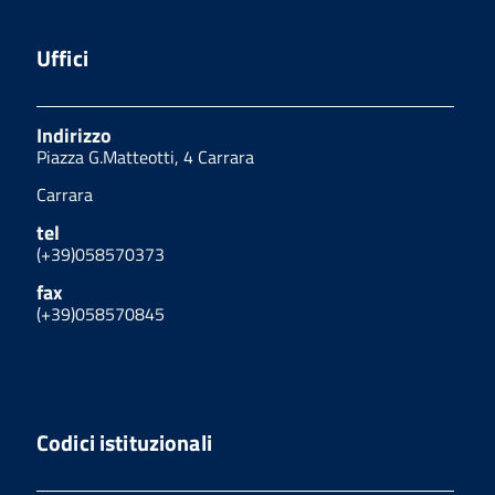
Uffici
Indirizzo
Piazza G.Matteotti, 4 Carrara
Carrara
tel
(+39)058570373
fax
(+39)058570845
Codici istituzionali