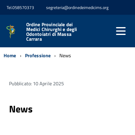
Tel.058570373
segreteria@ordinedeimedicims.org
Ordine Provinciale dei
Medici Chirurghi e degli
Odontoiatri di Massa
Carrara
Home
Professione
News
Pubblicato: 10 Aprile 2025
News