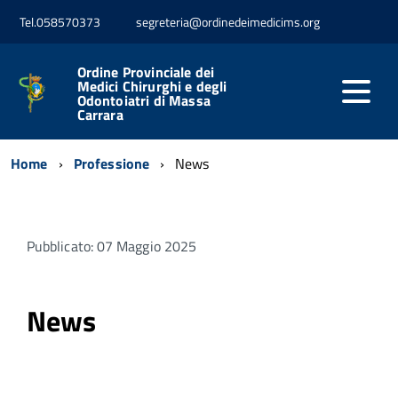
Tel.058570373
segreteria@ordinedeimedicims.org
Ordine Provinciale dei
Medici Chirurghi e degli
Odontoiatri di Massa
Carrara
Home
Professione
News
Pubblicato: 07 Maggio 2025
News