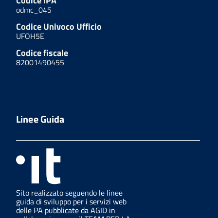
Codice IPA
odmc_045
Codice Univoco Ufficio
UFOH5E
Codice fiscale
82001490455
Linee Guida
Sito realizzato seguendo le linee
guida di sviluppo per i servizi web
delle PA pubblicate da AGID in