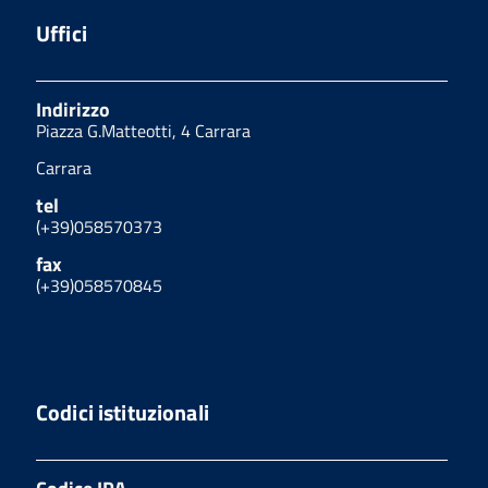
Uffici
Indirizzo
Piazza G.Matteotti, 4 Carrara
Carrara
tel
(+39)058570373
fax
(+39)058570845
Codici istituzionali