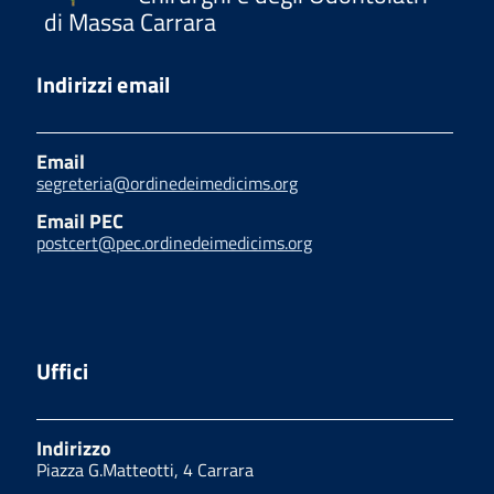
di Massa Carrara
Indirizzi email
Email
segreteria@ordinedeimedicims.org
Email PEC
postcert@pec.ordinedeimedicims.org
Uffici
Indirizzo
Piazza G.Matteotti, 4 Carrara