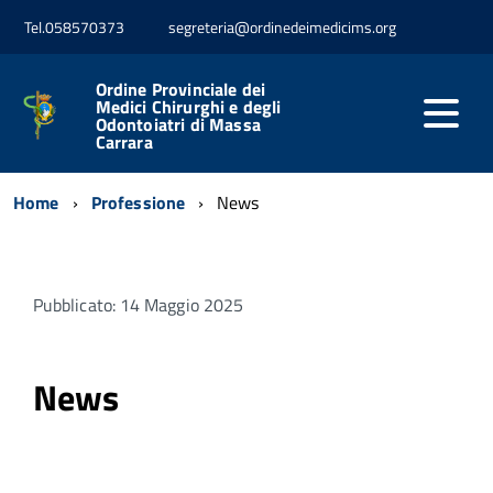
Tel.058570373
segreteria@ordinedeimedicims.org
Ordine Provinciale dei
Medici Chirurghi e degli
Odontoiatri di Massa
Carrara
Home
Professione
News
Pubblicato: 14 Maggio 2025
News