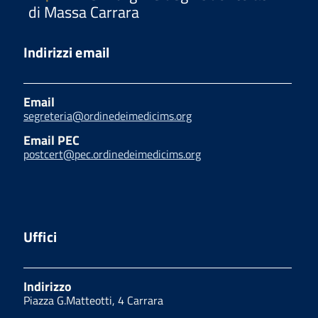
di Massa Carrara
Indirizzi email
Email
segreteria@ordinedeimedicims.org
Email PEC
postcert@pec.ordinedeimedicims.org
Uffici
Indirizzo
Piazza G.Matteotti, 4 Carrara