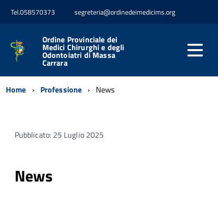
Tel.058570373
segreteria@ordinedeimedicims.org
Ordine Provinciale dei
Medici Chirurghi e degli
Odontoiatri di Massa
Carrara
Home
Professione
News
Pubblicato: 25 Luglio 2025
News