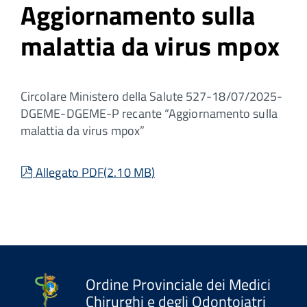
Aggiornamento sulla
malattia da virus mpox
Circolare Ministero della Salute 527-18/07/2025-
DGEME-DGEME-P recante “Aggiornamento sulla
malattia da virus mpox”
pdf
Allegato PDF
(
2.10 MB
)
Ordine Provinciale dei Medici
Chirurghi e degli Odontoiatri