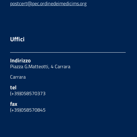
postcert@pec.ordinedeimedicims.org
Uffici
Indirizzo
Piazza G.Matteotti, 4 Carrara
Carrara
tel
(+39)058570373
fax
(+39)058570845