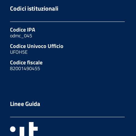
Codici istituzionali
Codice IPA
odmc_045
Codice Univoco Ufficio
UFOH5E
Codice fiscale
82001490455
Linee Guida