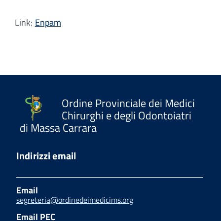
Link:
Enpam
Ordine Provinciale dei Medici
Chirurghi e degli Odontoiatri
di Massa Carrara
Indirizzi email
Email
segreteria@ordinedeimedicims.org
Email PEC