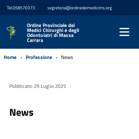
Tel.058570373
segreteria@ordinedeimedicims.org
Ordine Provinciale dei
Medici Chirurghi e degli
Odontoiatri di Massa
Carrara
Home
Professione
News
Pubblicato: 29 Luglio 2025
News