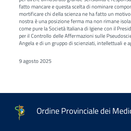
fatto mancare e questa scelta di nominare compon
mortificare chi della scienza ne ha fatto un motivo
nostra è una posizione ferma ma non rimane isolat
come pure la Società Italiana di Igiene con il Presi
per il Controllo delle Affermazioni sulle Pseudoscie
Angela e di un gruppo di scienziati, intellettuali e 
9 agosto 2025
Ordine Provinciale dei Medic