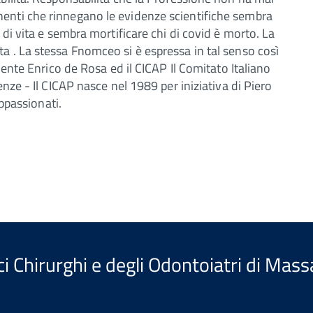
enti che rinnegano le evidenze scientifiche sembra
 di vita e sembra mortificare chi di covid è morto. La
a . La stessa Fnomceo si è espressa in tal senso così
dente Enrico de Rosa ed il CICAP Il Comitato Italiano
nze - Il CICAP nasce nel 1989 per iniziativa di Piero
appassionati.
i Chirurghi e degli Odontoiatri di Mass