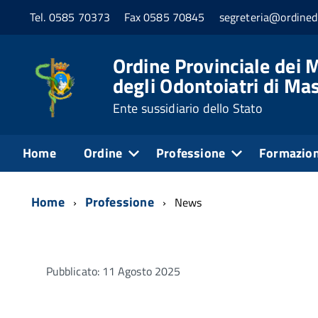
Tel. 0585 70373
Fax 0585 70845
segreteria@ordined
Ordine Provinciale dei M
degli Odontoiatri di Ma
Ente sussidiario dello Stato
Home
Ordine
Professione
Formazio
Home
Professione
News
Pubblicato: 11 Agosto 2025