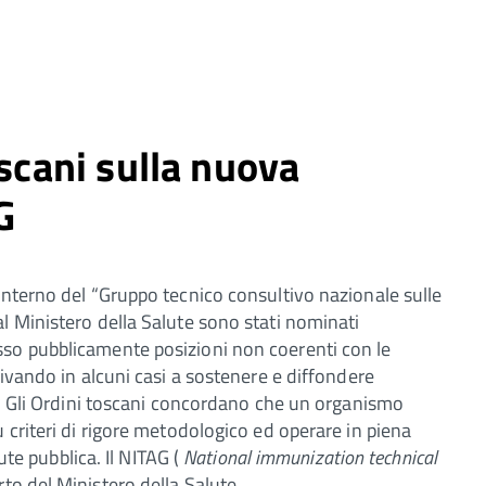
oscani sulla nuova
G
interno del “Gruppo tecnico consultivo nazionale sulle
l Ministero della Salute sono stati nominati
sso pubblicamente posizioni non coerenti con le
rivando in alcuni casi a sostenere e diffondere
li. Gli Ordini toscani concordano che un organismo
 criteri di rigore metodologico ed operare in piena
lute pubblica. Il NITAG (
National immunization technical
to del Ministero della Salute.