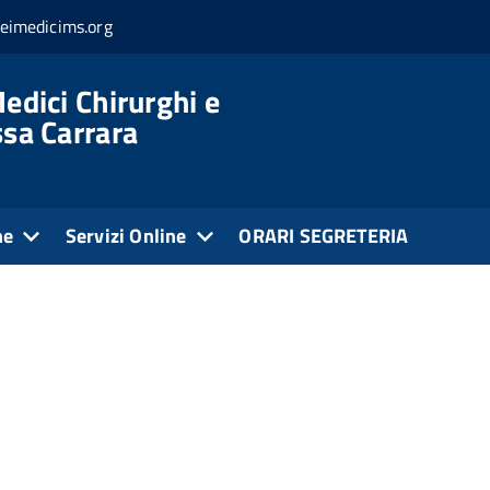
eimedicims.org
edici Chirurghi e
ssa Carrara
ne
Servizi Online
ORARI SEGRETERIA