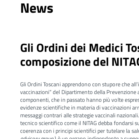
News
Gli Ordini dei Medici T
composizione del NITA
Gli Ordini Toscani apprendono con stupore che all’
vaccinazioni“ del Dipartimento della Prevenzione a
componenti, che in passato hanno più volte espre
evidenze scientifiche in materia di vaccinazioni ar
messaggi contrari alle strategie vaccinali naziona
tecnico scientifico come il NITAG debba fondarsi su
coerenza con i principi scientifici per tutelare la sa
advisory group
) è un organo indipendente a suppor