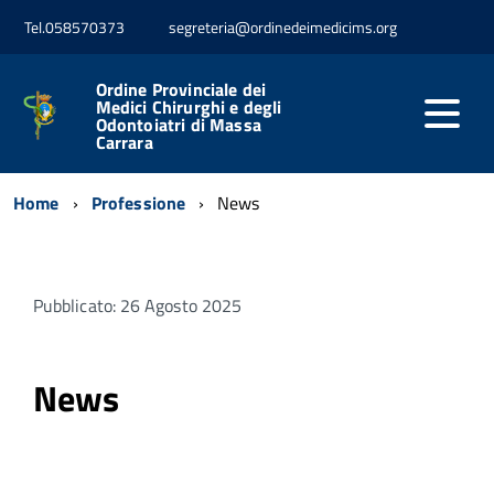
Tel.058570373
segreteria@ordinedeimedicims.org
Ordine Provinciale dei
Medici Chirurghi e degli
Odontoiatri di Massa
Carrara
Home
Professione
News
Pubblicato: 26 Agosto 2025
News