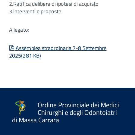
2.Ratifica delibera di ipotesi di acquisto
3.Interventi e proposte.
Allegato:
pdf
Assemblea straordinaria 7-8 Settembre
2025
(
281 KB
)
Ordine Provinciale dei Medici
Chirurghi e degli Odontoiatri
di Massa Carrara